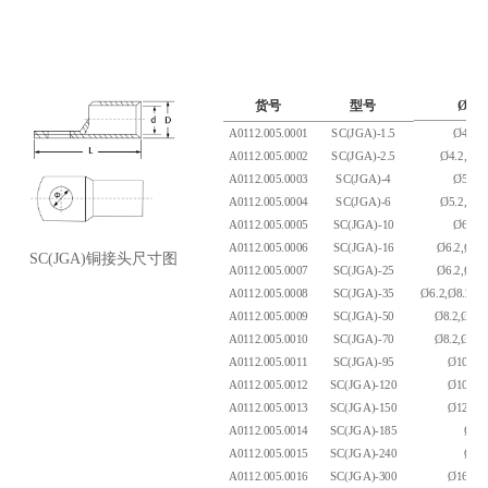
货号
型号
Ø(m
A0112.005.0001
SC(JGA)-1.5
Ø4.2,Ø
A0112.005.0002
SC(JGA)-2.5
Ø4.2,Ø5.
A0112.005.0003
SC(JGA)-4
Ø5.2,Ø
A0112.005.0004
SC(JGA)-6
Ø5.2,Ø6.
A0112.005.0005
SC(JGA)-10
Ø6.2,Ø
A0112.005.0006
SC(JGA)-16
Ø6.2,Ø8.2
SC(JGA)铜接头尺寸图
A0112.005.0007
SC(JGA)-25
Ø6.2,Ø8.2
A0112.005.0008
SC(JGA)-35
Ø6.2,Ø8.2,Ø1
A0112.005.0009
SC(JGA)-50
Ø8.2,Ø10.
A0112.005.0010
SC(JGA)-70
Ø8.2,Ø10.
A0112.005.0011
SC(JGA)-95
Ø10.5,Ø
A0112.005.0012
SC(JGA)-120
Ø10.5,Ø
A0112.005.0013
SC(JGA)-150
Ø12.5,Ø
A0112.005.0014
SC(JGA)-185
Ø16.
A0112.005.0015
SC(JGA)-240
Ø16.
A0112.005.0016
SC(JGA)-300
Ø16.5,Ø