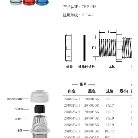
产品认证：
CE RoHS
阻燃等级：
UL94-2
货号
白色
黑色
规格
最小口径(m
204001WH
204001BK
PGL7
3
204002WH
204002BK
PGL7
3
204003WH
204003BK
PGL7
4
204004WH
204004BK
PGL9
4
204005WH
204005BK
PGL9
3
204006WH
204006BK
PGL11
6
204007WH
204007BK
PGL11
4