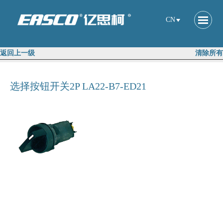
CN
返回上一级
清除所有
选择按钮开关2P LA22-B7-ED21