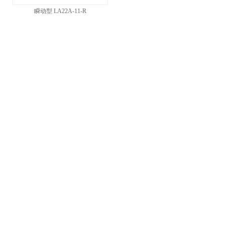
瞬动型 LA22A-11-R