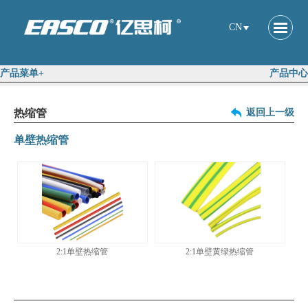
CN
产品菜单+
产品中心
热缩管
返回上一级
单壁热缩管
2:1单壁热缩管
2:1单壁黄绿热缩管