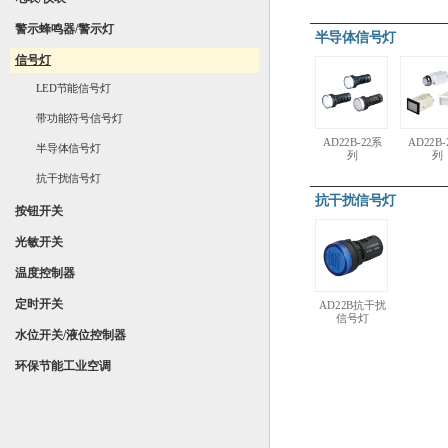
警示蜂鸣器/警示灯
半导体信号灯
信号灯
LED节能信号灯
带功能符号信号灯
AD22B-22系
AD22B-
半导体信号灯
列
列
抗干扰信号灯
抗干扰信号灯
按钮开关
光敏开关
温度控制器
定时开关
AD22B抗干扰
信号灯
水位开关/液位控制器
环保节能工业空调