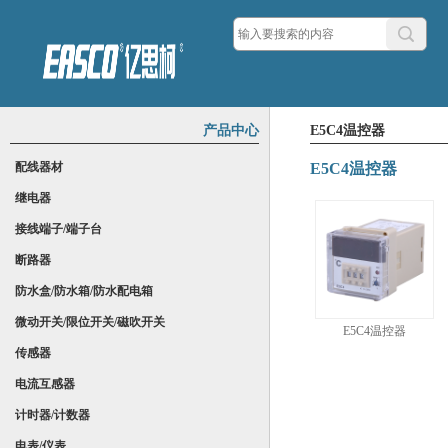
产品中心
E5C4温控器
配线器材
E5C4温控器
继电器
接线端子/端子台
断路器
防水盒/防水箱/防水配电箱
微动开关/限位开关/磁吹开关
E5C4温控器
传感器
电流互感器
计时器/计数器
电表/仪表