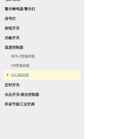
警示蜂鸣器/警示灯
信号灯
按钮开关
光敏开关
温度控制器
REX-C型温控器
CH型温控器
E5C4温控器
定时开关
水位开关/液位控制器
环保节能工业空调