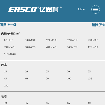
CN
返回上一级
清除所有
内径x外径(mm)
6.5x10.0
10.0x13.0
12.0x15.8
17.0x21.2
23.0x28.5
29.0x34.5
36.0x42.5
48.0x54.5
56.3x67.2
67.2x79.6
91.3x106.0
静态
15
20
25
30
35
45
60
70
100
135
150
动态
40
45
55
65
80