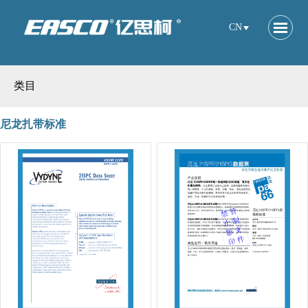
CN
类目
尼龙扎带标准