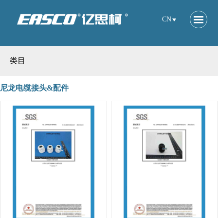
CN
类目
尼龙电缆接头&配件