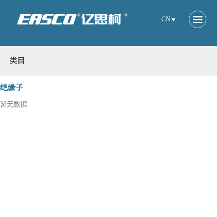
CN
类目
绝缘子
暂无数据